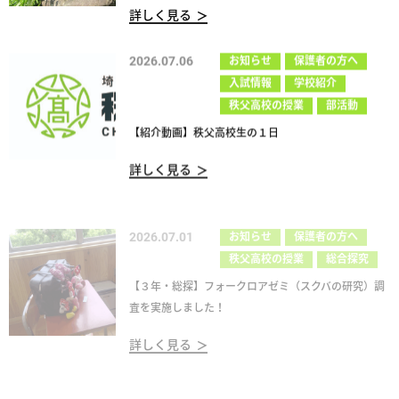
詳しく見る
2026.07.06
お知らせ
保護者の方へ
入試情報
学校紹介
秩父高校の授業
部活動
【紹介動画】秩父高校生の１日
詳しく見る
2026.07.01
お知らせ
保護者の方へ
秩父高校の授業
総合探究
【３年・総探】フォークロアゼミ（スクバの研究）調
査を実施しました！
詳しく見る
2026.06.26
学校紹介
秩父高校の授業