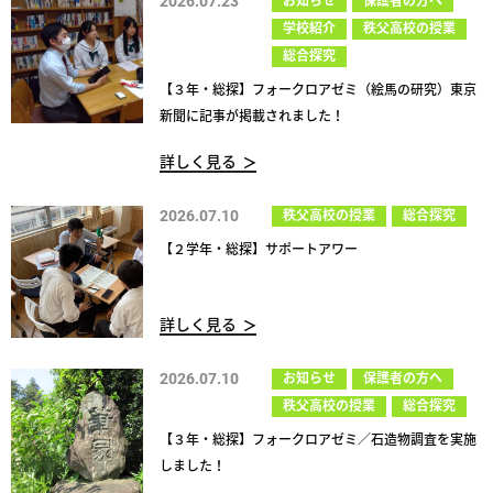
2026.07.23
お知らせ
保護者の方へ
学校紹介
秩父高校の授業
総合探究
【３年・総探】フォークロアゼミ（絵馬の研究）東京
新聞に記事が掲載されました！
詳しく見る
2026.07.10
秩父高校の授業
総合探究
【２学年・総探】サポートアワー
詳しく見る
2026.07.10
お知らせ
保護者の方へ
秩父高校の授業
総合探究
【３年・総探】フォークロアゼミ／石造物調査を実施
しました！