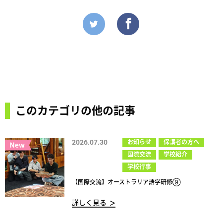
このカテゴリの他の記事
2026.07.30
お知らせ
保護者の方へ
国際交流
学校紹介
学校行事
【国際交流】オーストラリア語学研修⑨
詳しく見る