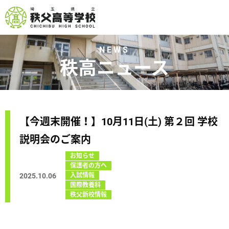
NEWS
秩高ニュース
【今週末開催！】10月11日(土) 第２回 学校
説明会のご案内
お知らせ
保護者の方へ
2025.10.06
入試情報
国際教養科
秩父新校情報