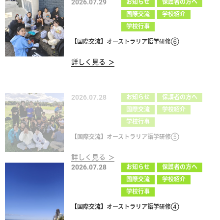
国際交流
学校紹介
学校行事
【国際交流】オーストラリア語学研修⑥
詳しく見る
2026.07.28
お知らせ
保護者の方へ
国際交流
学校紹介
学校行事
【国際交流】オーストラリア語学研修⑤
詳しく見る
2026.07.28
お知らせ
保護者の方へ
国際交流
学校紹介
学校行事
【国際交流】オーストラリア語学研修④