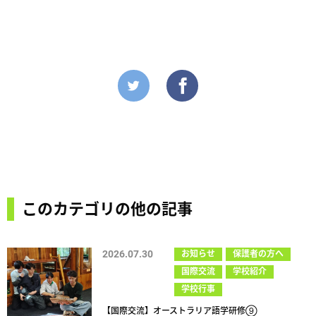
このカテゴリの他の記事
2026.07.30
お知らせ
保護者の方へ
国際交流
学校紹介
学校行事
【国際交流】オーストラリア語学研修⑨