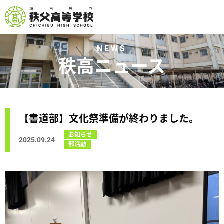
NEWS
秩高ニュース
【書道部】文化祭準備が終わりました。
お知らせ
2025.09.24
部活動