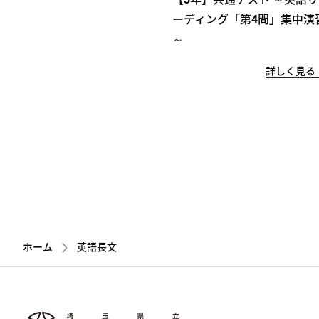
ーディング「第4問」集中演
～
詳しく見る
ホーム
英語長文