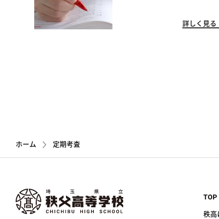
詳しく見る
ホーム
定期考査
TOP
秩高