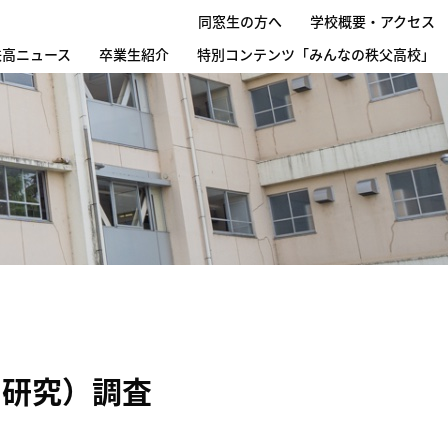
同窓生の方へ
学校概要・アクセス
秩高ニュース
卒業生紹介
特別コンテンツ「みんなの秩父高校」
の研究）調査