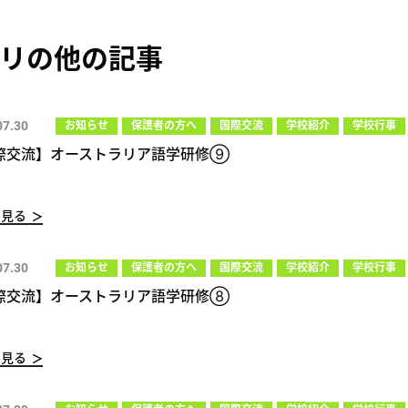
リの他の記事
07.30
お知らせ
保護者の方へ
国際交流
学校紹介
学校行事
際交流】オーストラリア語学研修⑨
く見る
07.30
お知らせ
保護者の方へ
国際交流
学校紹介
学校行事
際交流】オーストラリア語学研修⑧
く見る