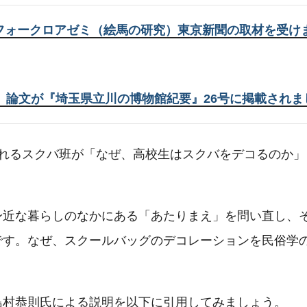
フォークロアゼミ（絵馬の研究）東京新聞の取材を受け
】論文が『埼玉県立川の博物館紀要』26号に掲載されま
れるスクバ班が「なぜ、高校生はスクバをデコるのか」
身近な暮らしのなかにある「あたりまえ」を問い直し、
です。なぜ、スクールバッグのデコレーションを民俗学
島村恭則氏による説明を以下に引用してみましょう。