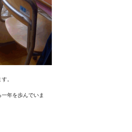
ます。
る一年を歩んでいま