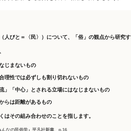
（人びと＝〈民〉）について、「俗」の観点から研究す
、
なじまないもの
合理性では必ずしも割り切れないもの
流」「中心」とされる立場にはなじまないもの
からは距離があるもの
くはその組み合わせのことを指します。
みんなの民俗学』平凡社新書、p.16