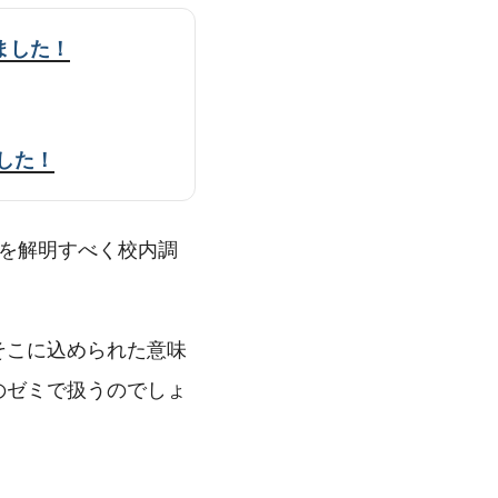
ました！
した！
を解明すべく校内調
そこに込められた意味
のゼミで扱うのでしょ