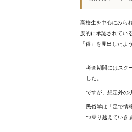
高校生を中心にみら
度的に承認されてい
「俗」を見出したよ
考査期間にはスク
した。
ですが、想定外の
民俗学は「足で情
つ乗り越えていき