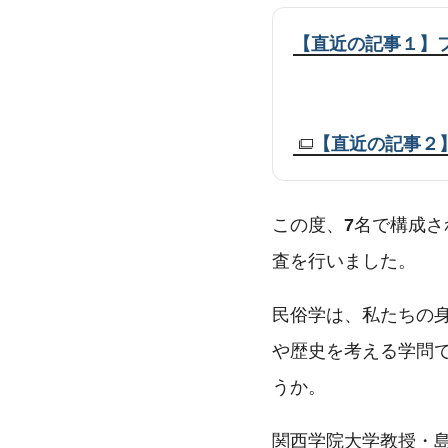
【直近の記事１】
【直近の記事２
この度、
7
名で構成さ
査を行いました。
民俗学は、私たちの
や歴史を考える学問
うか。
関西学院大学教授・