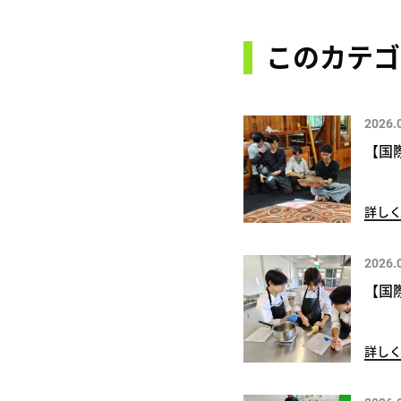
このカテゴ
2026.
【国
詳し
2026.
【国
詳し