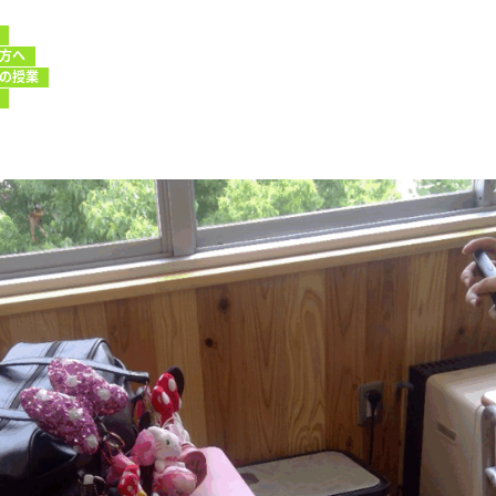
方へ
の授業