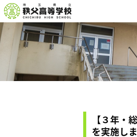
【３年・
を実施し