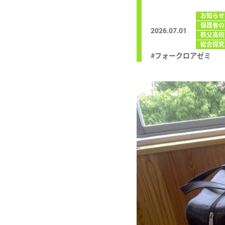
お知らせ
保護者の
2026.07.01
秩父高校
総合探究
#フォークロアゼミ