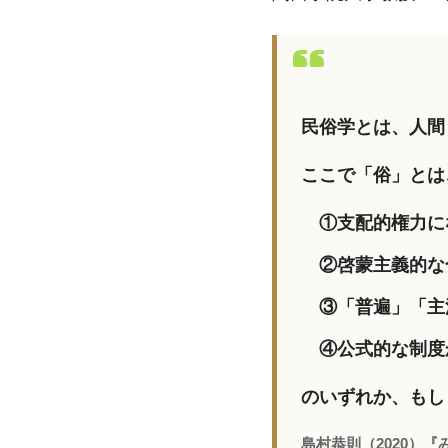
民俗学とは、人間
ここで「俗」とは
①支配的権力に
②啓蒙主義的な
③「普遍」「主
④公式的な制度
のいずれか、もし
島村恭則（2020）『