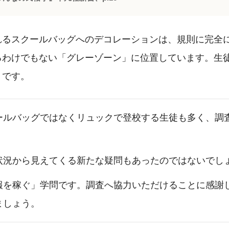
れるスクールバッグへのデコレーションは、規則に完全
るわけでもない「グレーゾーン」に位置しています。生
うです。
ールバッグではなくリュックで登校する生徒も多く、調
状況から見えてくる新たな疑問もあったのではないでし
報を稼ぐ」学問です。調査へ協力いただけることに感謝
ましょう。