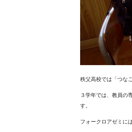
秩父高校では「つな
３学年では、教員の
す。
フォークロアゼミに