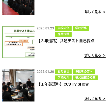
詳しく見る
2025.01.23
学校紹介
学校行事
進路指導
【３年進路】共通テスト自己採点
詳しく見る
2025.01.20
お知らせ
保護者の方へ
学校紹介
秩父高校の授業
【１年英語科】CCB TV SHOW
詳しく見る