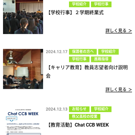
学校紹介
学校行事
【学校行事】２学期終業式
詳しく見る
2024.12.17
保護者の方へ
学校紹介
学校行事
進路指導
【キャリア教育】教員志望者向け説明
会
詳しく見る
2024.12.13
お知らせ
学校紹介
秩父高校の授業
【教育活動】Chat CCB WEEK