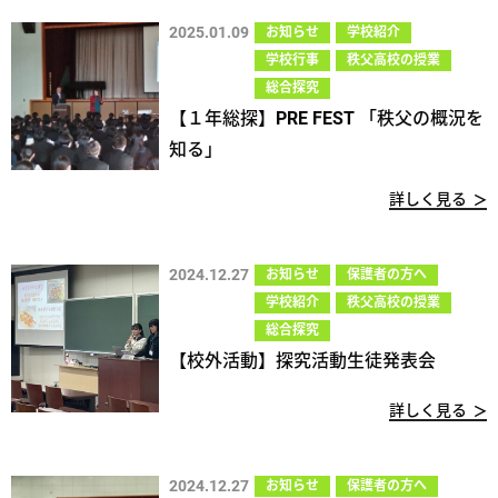
2025.01.09
お知らせ
学校紹介
学校行事
秩父高校の授業
総合探究
【１年総探】PRE FEST 「秩父の概況を
知る」
詳しく見る
2024.12.27
お知らせ
保護者の方へ
学校紹介
秩父高校の授業
総合探究
【校外活動】探究活動生徒発表会
詳しく見る
2024.12.27
お知らせ
保護者の方へ