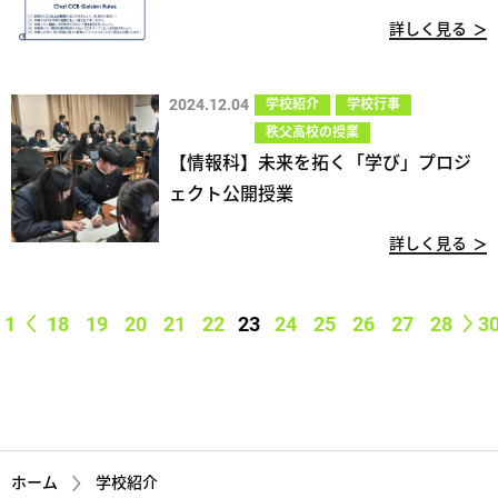
詳しく見る
2024.12.04
学校紹介
学校行事
秩父高校の授業
【情報科】未来を拓く「学び」プロジ
ェクト公開授業
詳しく見る
1
18
19
20
21
22
23
24
25
26
27
28
3
ホーム
学校紹介