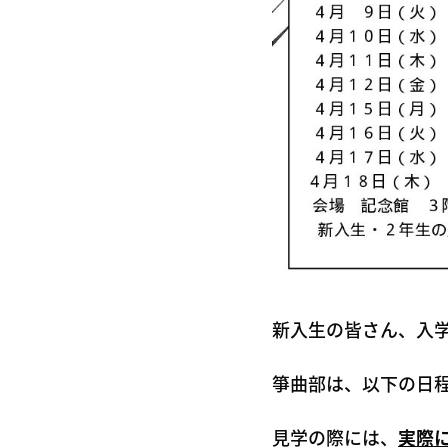
新入生の皆さん、入
箏曲部は、以下の日
見学の際には、
実際