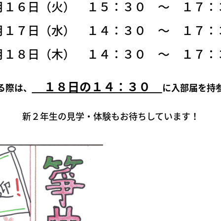
月１６日（火） １５：３０ 〜 １７：
月１７日（水） １４：３０ 〜 １７：
月１８日（木） １４：３０ 〜 １７：
１８日の１４：３０
る際は、
に入部届を持
新２年生の見学・体験もお待ちしています！