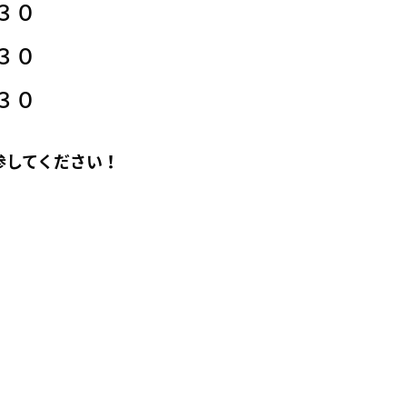
３０
３０
３０
参してください！