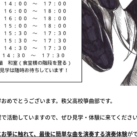
学おめでとうございます。秩父高校箏曲部です。
程で活動していますので、ぜひ見学・体験に来てくださ
にお箏に触れて、最後に簡単な曲を演奏する演奏体験
が