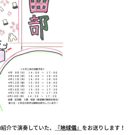
動紹介で演奏していた、
『地球儀』
をお送りします！