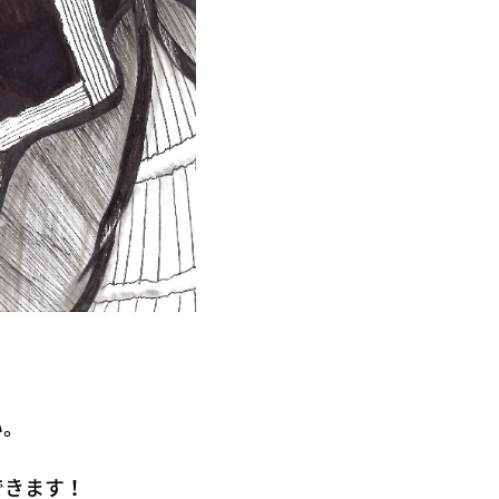
い。
できます！