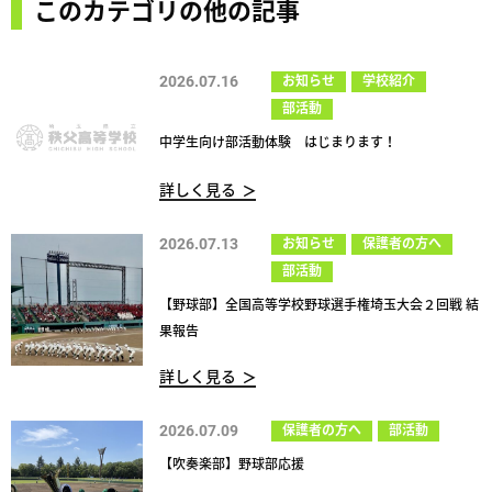
このカテゴリの他の記事
2026.07.16
お知らせ
学校紹介
部活動
中学生向け部活動体験 はじまります！
詳しく見る
2026.07.13
お知らせ
保護者の方へ
部活動
【野球部】全国高等学校野球選手権埼玉大会２回戦 結
果報告
詳しく見る
2026.07.09
保護者の方へ
部活動
【吹奏楽部】野球部応援