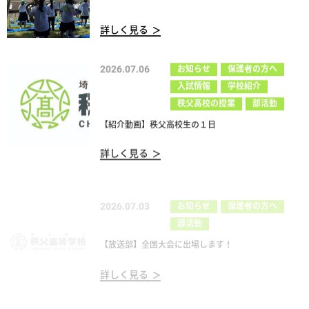
詳しく見る
2026.07.06
お知らせ
保護者の方へ
入試情報
学校紹介
秩父高校の授業
部活動
【紹介動画】秩父高校生の１日
詳しく見る
2026.07.03
お知らせ
保護者の方へ
部活動
【放送部】全国大会に出場します！
詳しく見る