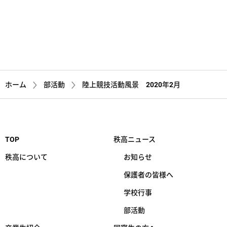
2026.06.25
お知らせ
学校紹介
部活動
【中学生の皆様へ】部活動体験会のお知らせ
詳しく見る
ホーム
部活動
陸上競技活動風景 2020年2月
TOP
秩高ニュース
秩高について
お知らせ
保護者の皆様へ
学校行事
部活動