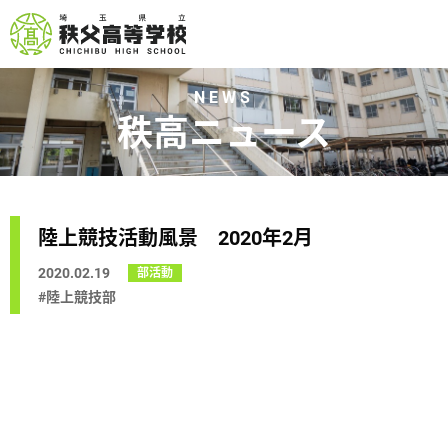
NEWS
秩高ニュース
陸上競技活動風景 2020年2月
2020.02.19
部活動
#陸上競技部