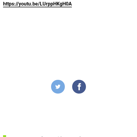
https://youtu.be/LUrppHKgH0A